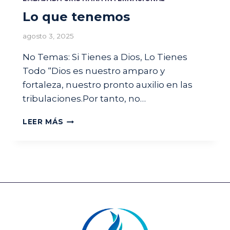
Lo que tenemos
agosto 3, 2025
No Temas: Si Tienes a Dios, Lo Tienes
Todo “Dios es nuestro amparo y
fortaleza, nuestro pronto auxilio en las
tribulaciones.Por tanto, no…
L
LEER MÁS
O
Q
U
E
T
E
N
E
M
O