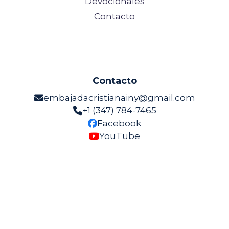
Devocionales
Contacto
Contacto
embajadacristianainy@gmail.com
+1 (347) 784-7465
Facebook
YouTube