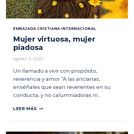
EMBAJADA CRISTIANA INTERNACIONAL
Mujer virtuosa, mujer
piadosa
agosto 3, 2025
Un llamado a vivir con propósito,
reverencia y amor “A las ancianas,
enséñales que sean reverentes en su
conducta, y no calumniadoras ni…
M
LEER MÁS
U
J
E
R