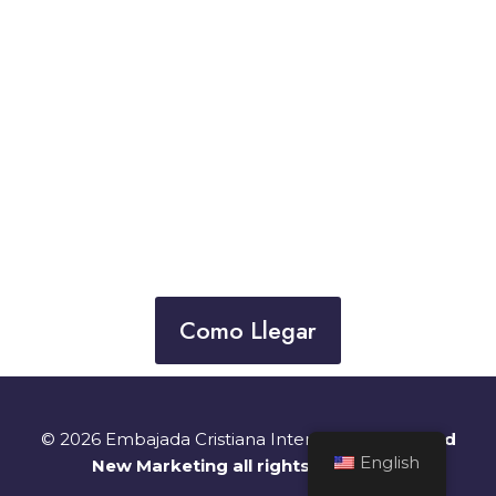
Como Llegar
© 2026 Embajada Cristiana Internacional
By Mind
English
New Marketing all rights Reserved.