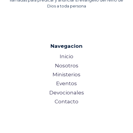
llamadas para predicar y anunciar El evangelio del reino de
Dios a toda persona
Navegacion
Inicio
Nosotros
Ministerios
Eventos
Devocionales
Contacto