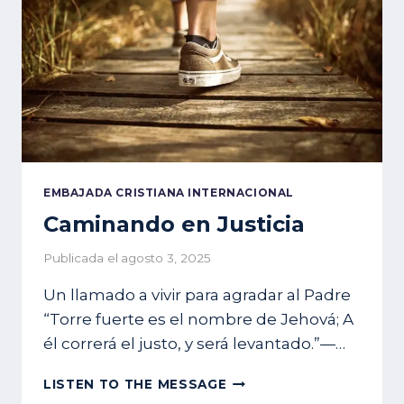
EMBAJADA CRISTIANA INTERNACIONAL
Caminando en Justicia
Publicada el
agosto 3, 2025
Un llamado a vivir para agradar al Padre
“Torre fuerte es el nombre de Jehová; A
él correrá el justo, y será levantado.”—…
CAMINANDO
LISTEN TO THE MESSAGE
EN