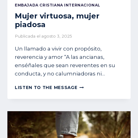
EMBAJADA CRISTIANA INTERNACIONAL
Mujer virtuosa, mujer
piadosa
Publicada el
agosto 3, 2025
Un llamado a vivir con propósito,
reverencia y amor “A las ancianas,
enséñales que sean reverentes en su
conducta, y no calumniadoras ni…
MUJER
LISTEN TO THE MESSAGE
VIRTUOSA,
MUJER
PIADOSA